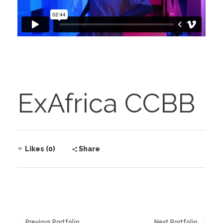
ExAfrica CCBB
Likes (0)
Share
Previous Portfolio
Next Portfolio